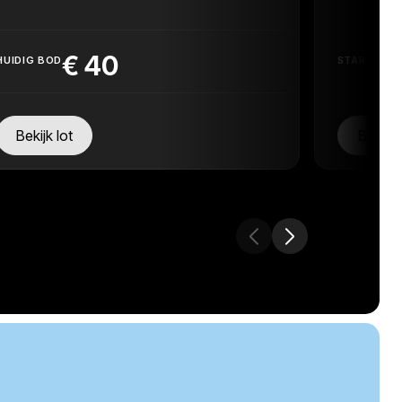
€
40
HUIDIG BOD
STARTPRIJ
Bekijk lot
Bekijk 