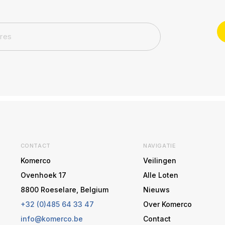
CONTACT
NAVIGATIE
Komerco
Veilingen
Ovenhoek 17
Alle Loten
8800 Roeselare, Belgium
Nieuws
+32 (0)485 64 33 47
Over Komerco
info@komerco.be
Contact