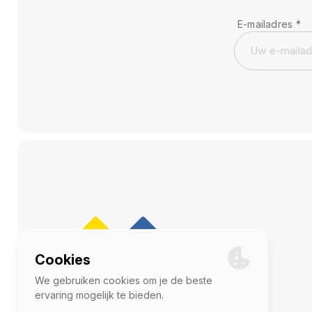
E-mailadres
*