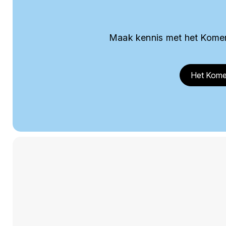
Maak kennis met het Komer
Het Kome