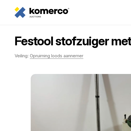
Festool stofzuiger me
Veiling:
Opruiming loods aannemer