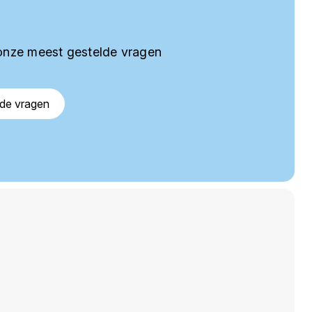
onze meest gestelde vragen
lde vragen