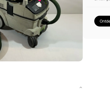
Ontde