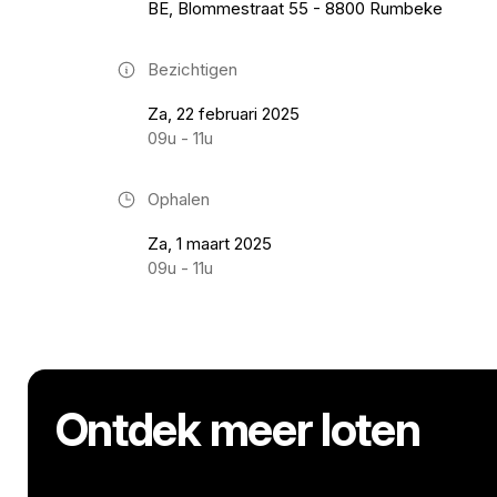
BE, Blommestraat 55 - 8800 Rumbeke
Bezichtigen
Za, 22 februari 2025
09u - 11u
Ophalen
Za, 1 maart 2025
09u - 11u
Ontdek meer loten