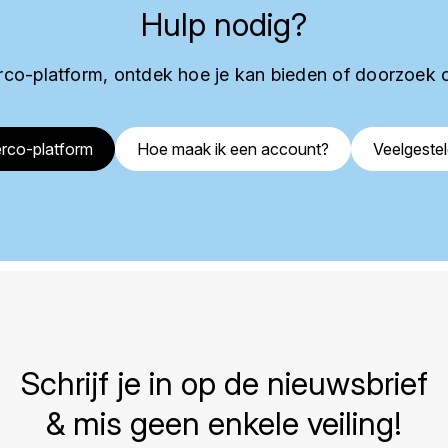
Hulp nodig?
co-platform, ontdek hoe je kan bieden of doorzoek 
rco-platform
Hoe maak ik een account?
Veelgeste
Schrijf je in op de nieuwsbrief
& mis geen enkele veiling!