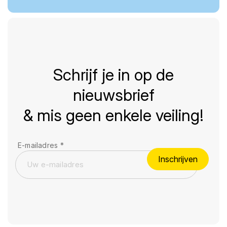
Schrijf je in op de
nieuwsbrief
& mis geen enkele veiling!
E-mailadres
*
Inschrijven