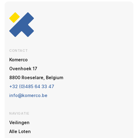
CONTACT
Komerco
Ovenhoek 17
8800 Roeselare, Belgium
+32 (0)485 64 33 47
info@komerco.be
NAVIGATIE
Veilingen
Alle Loten