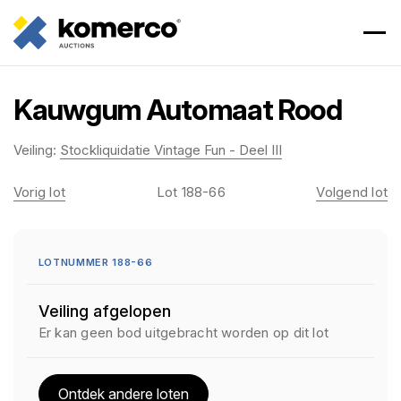
Kauwgum Automaat Rood
Veiling:
Stockliquidatie Vintage Fun - Deel III
Vorig lot
Lot 188-66
Volgend lot
LOTNUMMER 188-66
Veiling afgelopen
Er kan geen bod uitgebracht worden op dit lot
Ontdek andere loten