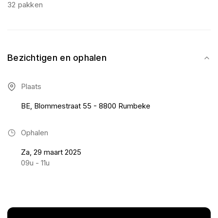
32 pakken
Bezichtigen en ophalen
Plaats
BE, Blommestraat 55 - 8800 Rumbeke
Ophalen
Za, 29 maart 2025
09u - 11u