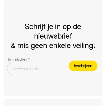
Schrijf je in op de
nieuwsbrief
& mis geen enkele veiling!
E-mailadres
*
Inschrijven