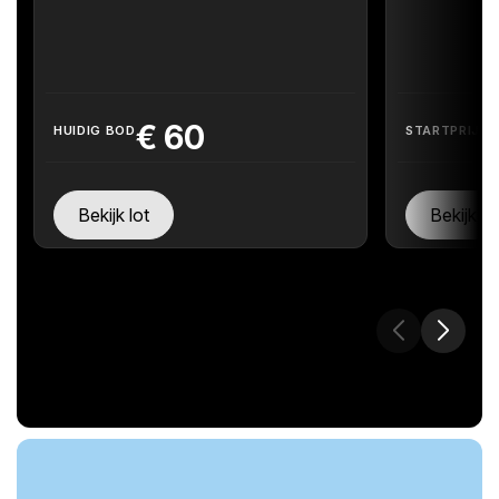
€
60
HUIDIG BOD
STARTPRIJS
Bekijk lot
Bekijk lo