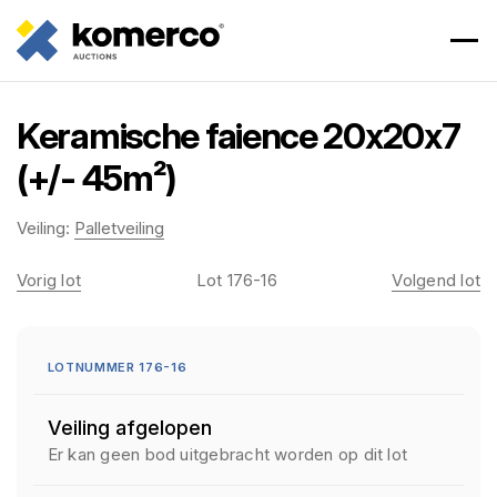
Keramische faience 20x20x7
(+/- 45m²)
Veiling:
Palletveiling
Vorig lot
Lot 176-16
Volgend lot
LOTNUMMER 176-16
Veiling afgelopen
Er kan geen bod uitgebracht worden op dit lot