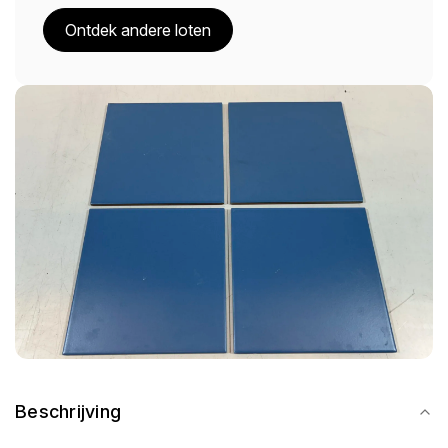
Ontdek andere loten
Beschrijving