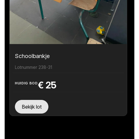
Schoolbankje
Lotnummer 238-31
€
25
HUIDIG BOD
Bekijk lot