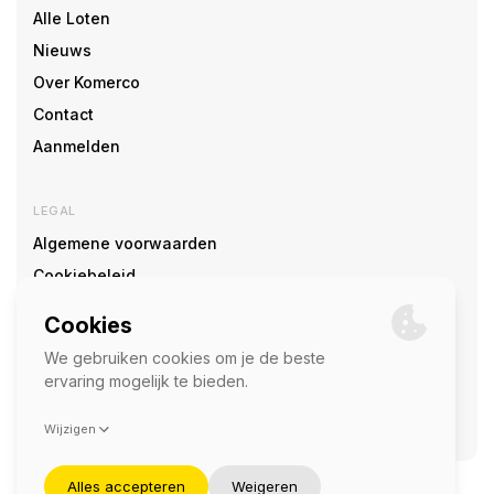
Alle Loten
Nieuws
Over Komerco
Contact
Aanmelden
LEGAL
Algemene voorwaarden
Cookiebeleid
Cookie voorkeuren
SOCIAL
©2026 — Komerco