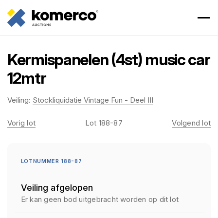
Kermispanelen (4st) music car
12mtr
Veiling:
Stockliquidatie Vintage Fun - Deel III
Vorig lot
Lot 188-87
Volgend lot
LOTNUMMER 188-87
Veiling afgelopen
Er kan geen bod uitgebracht worden op dit lot