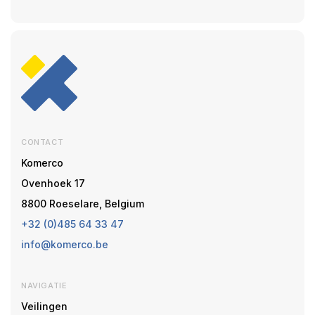
CONTACT
Komerco
Ovenhoek 17
8800 Roeselare, Belgium
+32 (0)485 64 33 47
info@komerco.be
NAVIGATIE
Veilingen