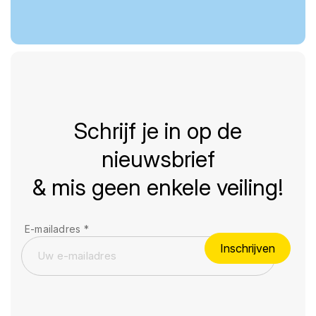
Schrijf je in op de
nieuwsbrief
& mis geen enkele veiling!
E-mailadres
*
Inschrijven