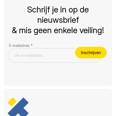
Schrijf je in op de
nieuwsbrief
& mis geen enkele veiling!
E-mailadres
*
Inschrijven