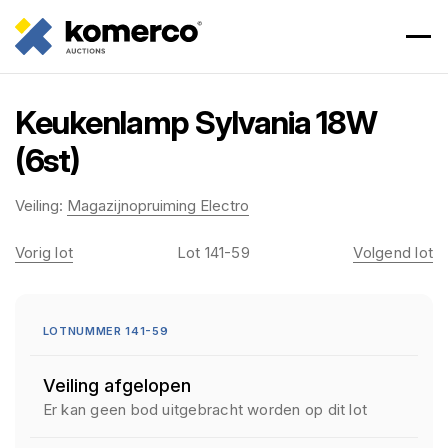
Keukenlamp Sylvania 18W
(6st)
Veiling:
Magazijnopruiming Electro
Vorig lot
Lot 141-59
Volgend lot
LOTNUMMER 141-59
Veiling afgelopen
Er kan geen bod uitgebracht worden op dit lot