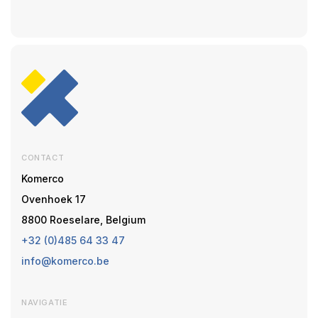
CONTACT
Komerco
Ovenhoek 17
8800 Roeselare, Belgium
+32 (0)485 64 33 47
info@komerco.be
NAVIGATIE