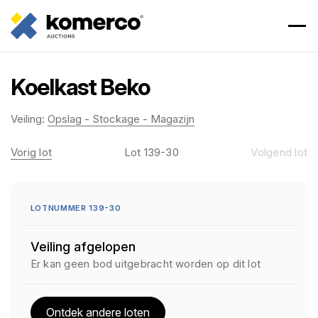
Koelkast Beko
Veiling:
Opslag - Stockage - Magazijn
Vorig lot
Lot 139-30
Volgend lot
LOTNUMMER 139-30
Veiling afgelopen
Er kan geen bod uitgebracht worden op dit lot
Ontdek andere loten