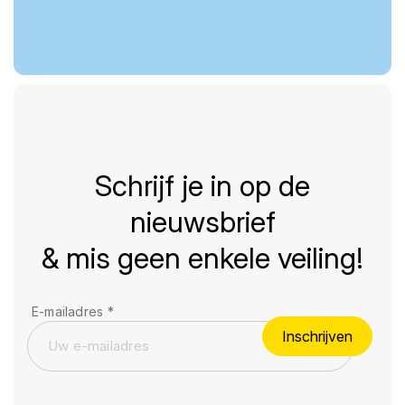
Schrijf je in op de
nieuwsbrief
& mis geen enkele veiling!
E-mailadres
*
Inschrijven