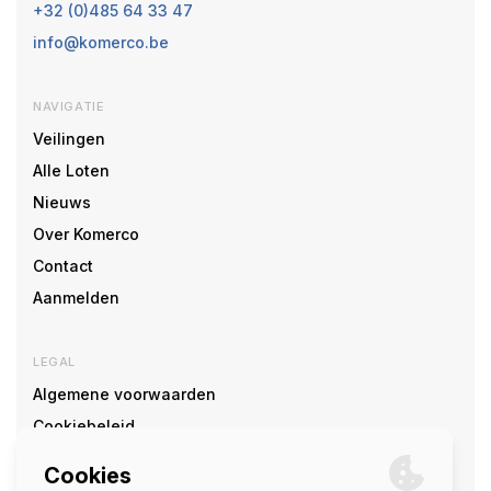
+32 (0)485 64 33 47
info@komerco.be
NAVIGATIE
Veilingen
Alle Loten
Nieuws
Over Komerco
Contact
Aanmelden
LEGAL
Algemene voorwaarden
Cookiebeleid
Cookie voorkeuren