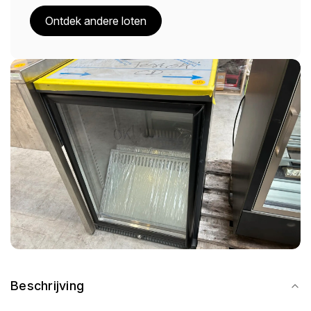
Ontdek andere loten
Beschrijving