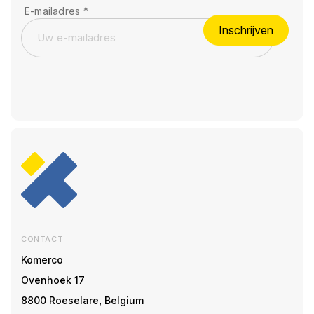
E-mailadres
*
Inschrijven
CONTACT
Komerco
Ovenhoek 17
8800 Roeselare, Belgium