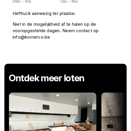
08u - 10u
13u - 16u
Heftruck aanwezig ter plaatse.
Niet in de mogelijkheid af te halen op de
vooropgestelde dagen. Neem contact op
info@komerco.be
Ontdek meer loten