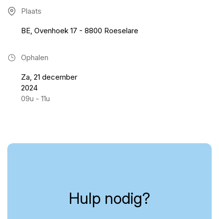
Plaats
BE, Ovenhoek 17 - 8800 Roeselare
Ophalen
Za, 21 december
2024
09u - 11u
Hulp nodig?