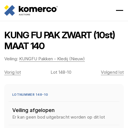
KUNG FU PAK ZWART (10st)
MAAT 140
Veiling:
KUNGFU Pakken - Kledij (Nieuw)
Vorig lot
Lot 148-10
Volgend lot
LOTNUMMER 148-10
Veiling afgelopen
Er kan geen bod uitgebracht worden op dit lot