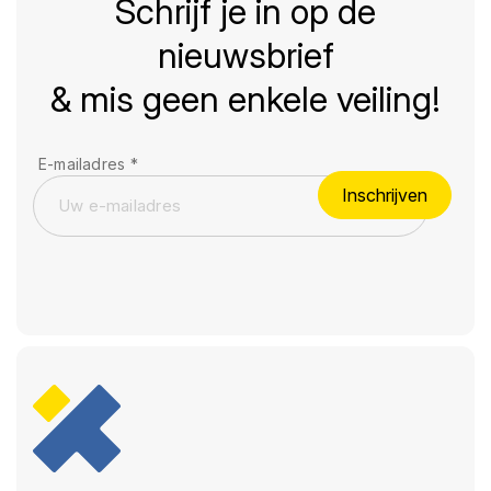
Schrijf je in op de
nieuwsbrief
& mis geen enkele veiling!
E-mailadres
*
Inschrijven