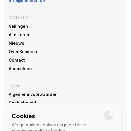
info@komerco.be
NAVIGATIE
Veilingen
Alle Loten
Nieuws
Over Komerco
Contact
Aanmelden
LEGAL
Algemene voorwaarden
Cookiebeleid
Cookie voorkeuren
SOCIAL