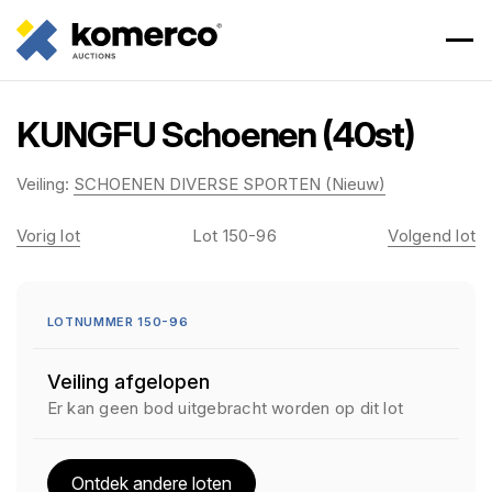
KUNGFU Schoenen (40st)
Veiling:
SCHOENEN DIVERSE SPORTEN (Nieuw)
Vorig lot
Lot 150-96
Volgend lot
LOTNUMMER 150-96
Veiling afgelopen
Er kan geen bod uitgebracht worden op dit lot
Ontdek andere loten