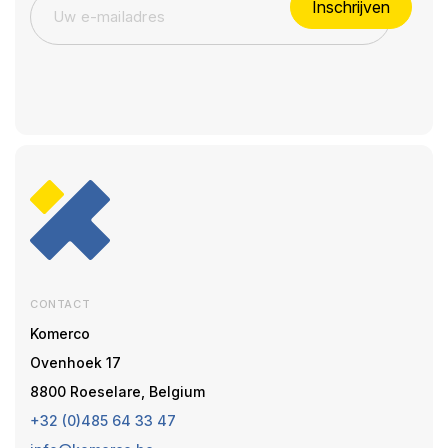
Inschrijven
CONTACT
Komerco
Ovenhoek 17
8800 Roeselare, Belgium
+32 (0)485 64 33 47