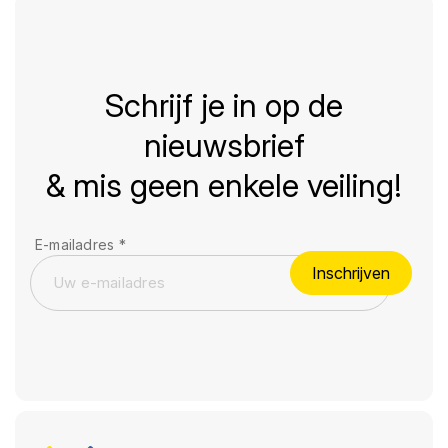
Schrijf je in op de
nieuwsbrief
& mis geen enkele veiling!
E-mailadres
*
Inschrijven