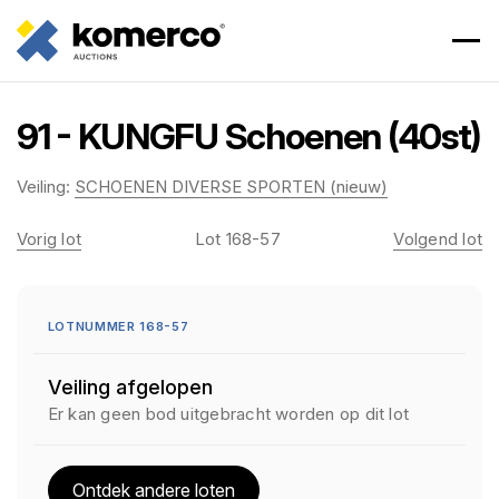
91 - KUNGFU Schoenen (40st)
Veiling:
SCHOENEN DIVERSE SPORTEN (nieuw)
Vorig lot
Lot 168-57
Volgend lot
LOTNUMMER 168-57
Veiling afgelopen
Er kan geen bod uitgebracht worden op dit lot
Ontdek andere loten