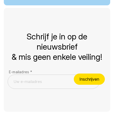
Schrijf je in op de
nieuwsbrief
& mis geen enkele veiling!
E-mailadres
*
Inschrijven