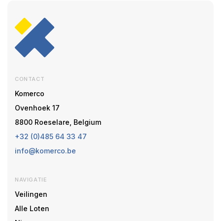
CONTACT
Komerco
Ovenhoek 17
8800 Roeselare, Belgium
+32 (0)485 64 33 47
info@komerco.be
NAVIGATIE
Veilingen
Alle Loten