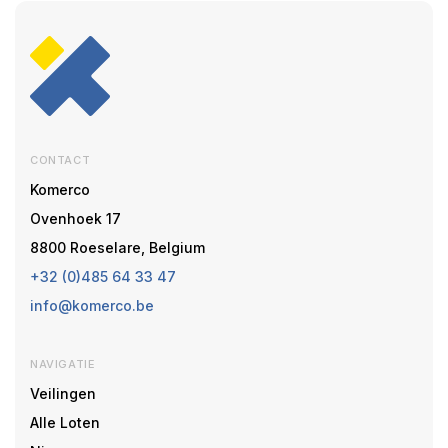
CONTACT
Komerco
Ovenhoek 17
8800 Roeselare, Belgium
+32 (0)485 64 33 47
info@komerco.be
NAVIGATIE
Veilingen
Alle Loten