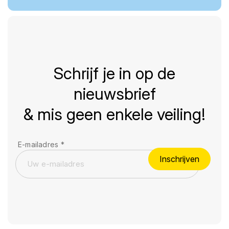
Schrijf je in op de
nieuwsbrief
& mis geen enkele veiling!
E-mailadres
*
Inschrijven