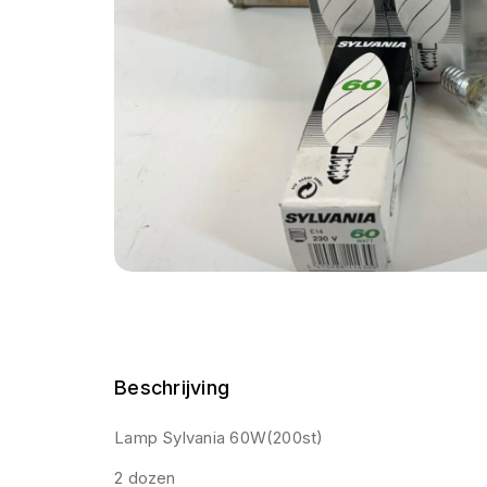
Beschrijving
Lamp Sylvania 60W(200st)
2 dozen