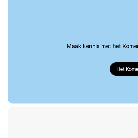
Maak kennis met het Komer
Het Kome