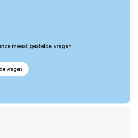
onze meest gestelde vragen
lde vragen