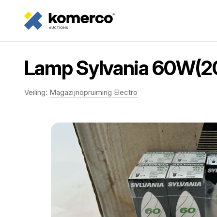
Lamp Sylvania 60W(2
Veiling:
Magazijnopruiming Electro