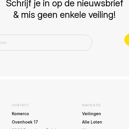
Schrijf je in op de nieuwsbrief
& mis geen enkele veiling!
CONTACT
NAVIGATIE
Komerco
Veilingen
Ovenhoek 17
Alle Loten