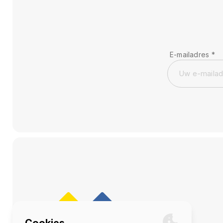
E-mailadres
*