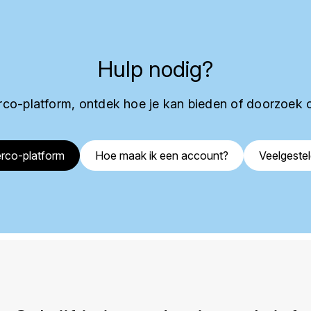
Hulp nodig?
co-platform, ontdek hoe je kan bieden of doorzoek 
rco-platform
Hoe maak ik een account?
Veelgeste