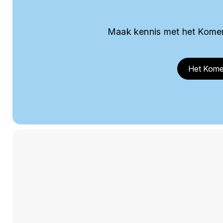
Maak kennis met het Komer
Het Kome