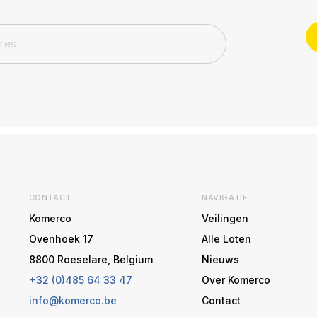
CONTACT
NAVIGATIE
Komerco
Veilingen
Ovenhoek 17
Alle Loten
8800 Roeselare, Belgium
Nieuws
+32 (0)485 64 33 47
Over Komerco
info@komerco.be
Contact