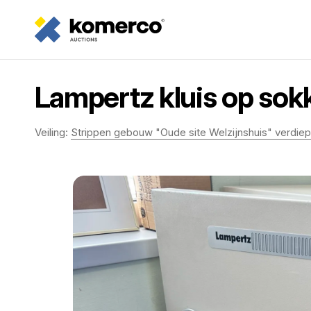
Lampertz kluis op so
Veiling:
Strippen gebouw "Oude site Welzijnshuis" verdiep