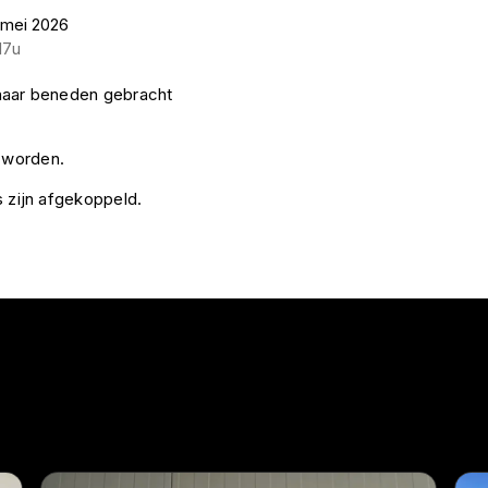
 mei 2026
17u
n naar beneden gebracht
e worden.
ds zijn afgekoppeld.