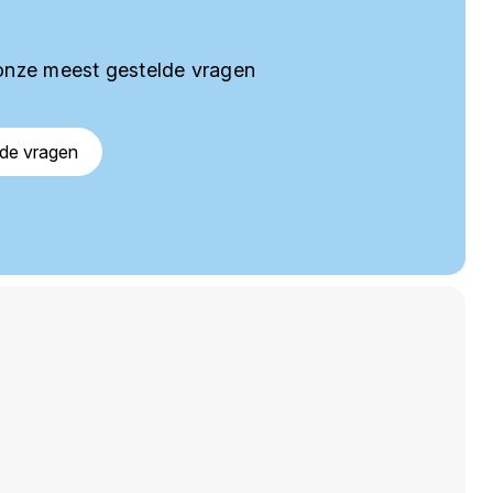
onze meest gestelde vragen
lde vragen