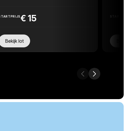
€
15
STARTPRIJS
STARTPRIJ
Bekijk lot
Bekijk 