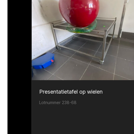
Presentatietafel op wielen
Lotnummer 238-68