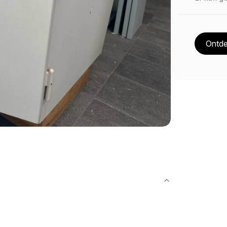
Ontde