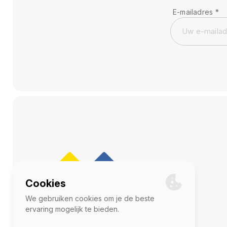
E-mailadres
*