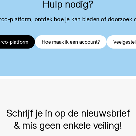
Hulp nodig?
co-platform, ontdek hoe je kan bieden of doorzoek 
rco-platform
Hoe maak ik een account?
Veelgeste
Schrijf je in op de nieuwsbrief
& mis geen enkele veiling!