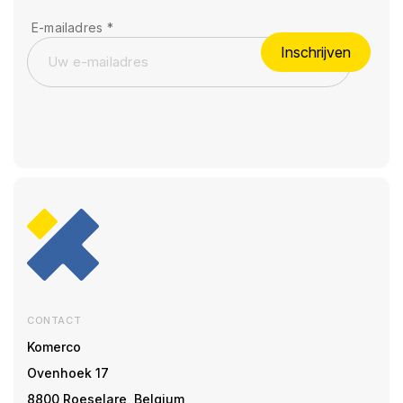
E-mailadres
*
Inschrijven
CONTACT
Komerco
Ovenhoek 17
8800 Roeselare, Belgium