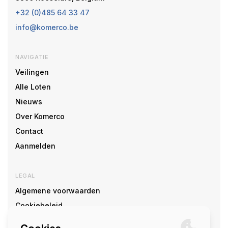
+32 (0)485 64 33 47
info@komerco.be
NAVIGATIE
Veilingen
Alle Loten
Nieuws
Over Komerco
Contact
Aanmelden
LEGAL
Algemene voorwaarden
Cookiebeleid
Cookie voorkeuren