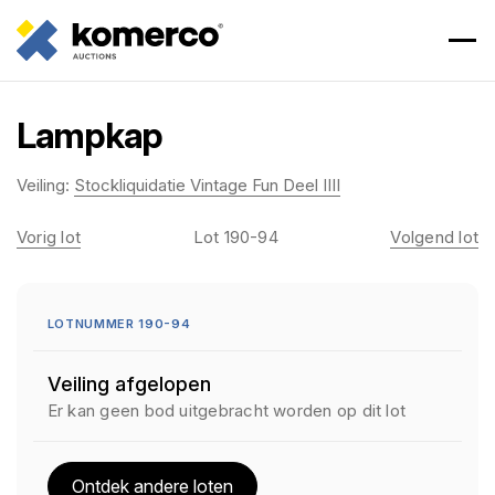
Lampkap
Veiling:
Stockliquidatie Vintage Fun Deel IIII
Vorig lot
Lot 190-94
Volgend lot
LOTNUMMER 190-94
Veiling afgelopen
Er kan geen bod uitgebracht worden op dit lot
Ontdek andere loten