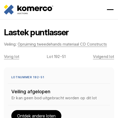
Lastek puntlasser
Veiling:
Opruiming tweedehands materiaal CD Constructs
Vorig lot
Lot 192-51
Volgend lot
LOTNUMMER 192-51
Veiling afgelopen
Er kan geen bod uitgebracht worden op dit lot
Ontdek andere loten