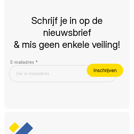
Schrijf je in op de
nieuwsbrief
& mis geen enkele veiling!
E-mailadres
*
Inschrijven