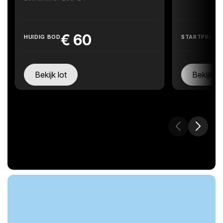
€
60
HUIDIG BOD
STARTPRIJS
Bekijk lot
Bekijk lo