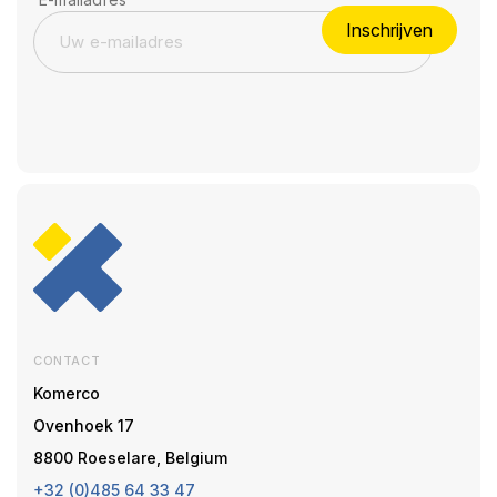
Inschrijven
CONTACT
Komerco
Ovenhoek 17
8800 Roeselare, Belgium
+32 (0)485 64 33 47