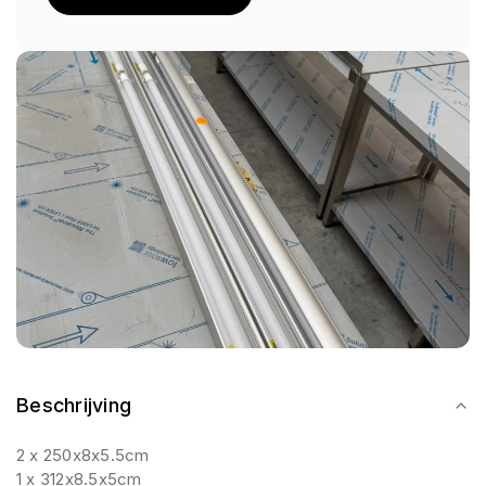
Beschrijving
2 x 250x8x5.5cm
1 x 312x8.5x5cm