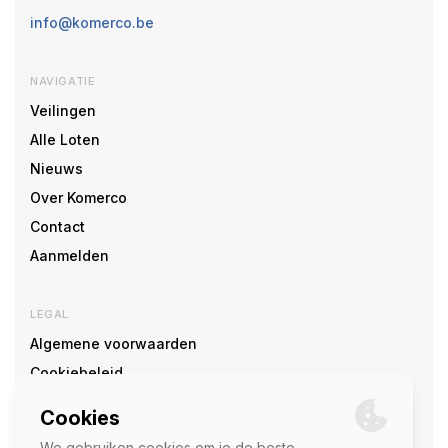
info@komerco.be
NAVIGATIE
Veilingen
Alle Loten
Nieuws
Over Komerco
Contact
Aanmelden
LEGAL
Algemene voorwaarden
Cookiebeleid
Cookie voorkeuren