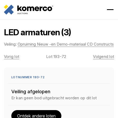
LED armaturen (3)
Veiling:
Opruiming Nieuw -en Demo-materiaal CD Constructs
Vorig lot
Lot 193-72
Volgend lot
LOTNUMMER 193-72
Veiling afgelopen
Er kan geen bod uitgebracht worden op dit lot
Ontdek andere loten