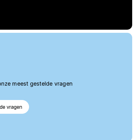
onze meest gestelde vragen
lde vragen