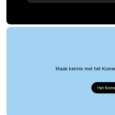
Maak kennis met het Komer
Het Kome