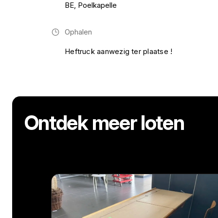
BE, Poelkapelle
Ophalen
Heftruck aanwezig ter plaatse !
Ontdek meer loten