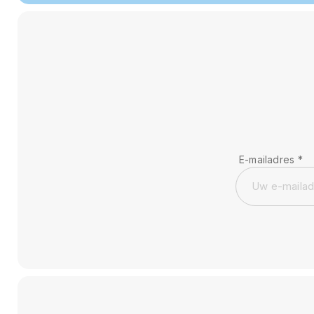
E-mailadres
*