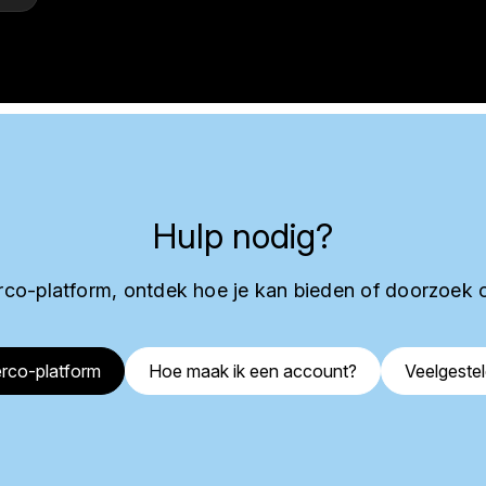
Hulp nodig?
co-platform, ontdek hoe je kan bieden of doorzoek 
rco-platform
Hoe maak ik een account?
Veelgeste