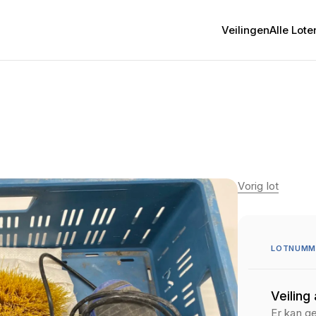
Veilingen
Alle Lote
Vorig lot
LOTNUMM
Veiling
Er kan g