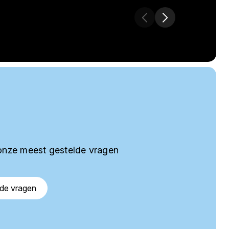
onze meest gestelde vragen
lde vragen