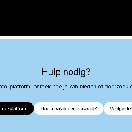
Hulp nodig?
co-platform, ontdek hoe je kan bieden of doorzoek 
rco-platform
Hoe maak ik een account?
Veelgeste