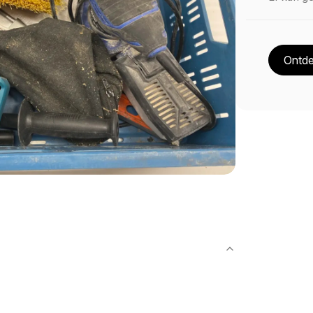
Ontde