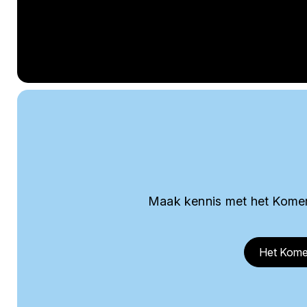
Maak kennis met het Komer
Het Kome