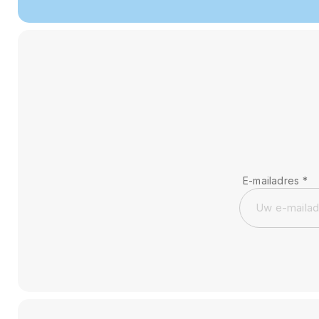
E-mailadres
*