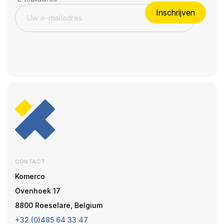
Inschrijven
CONTACT
Komerco
Ovenhoek 17
8800 Roeselare, Belgium
+32 (0)485 64 33 47