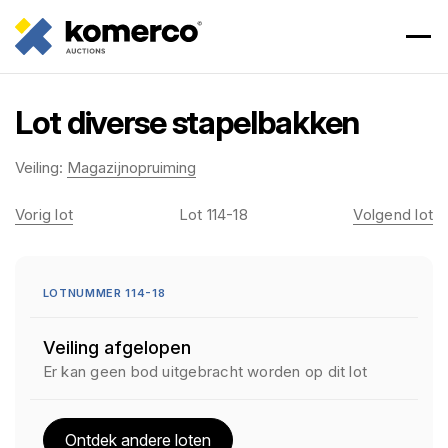
Lot diverse stapelbakken
Veiling:
Magazijnopruiming
Vorig lot
Lot 114-18
Volgend lot
LOTNUMMER 114-18
Veiling afgelopen
Er kan geen bod uitgebracht worden op dit lot
Ontdek andere loten