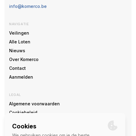
info@komerco.be
NAVIGATIE
Veilingen
Alle Loten
Nieuws
Over Komerco
Contact
Aanmelden
LEGAL
Algemene voorwaarden
Cookiebeleid
Cookie voorkeuren