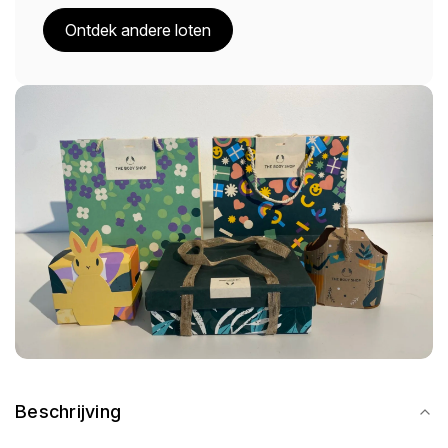
Ontdek andere loten
Beschrijving