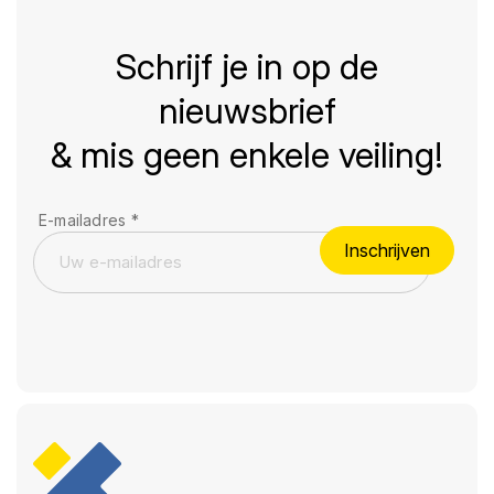
Schrijf je in op de
nieuwsbrief
& mis geen enkele veiling!
E-mailadres
*
Inschrijven