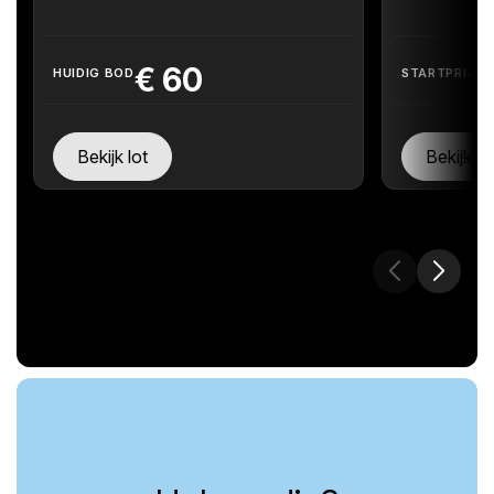
€
60
HUIDIG BOD
STARTPRIJS
Bekijk lot
Bekijk lo