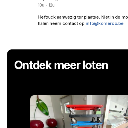
10u - 12u
Heftruck aanwezig ter plaatse. Niet in de mog
halen neem contact op
info@komerco.be
Ontdek meer loten