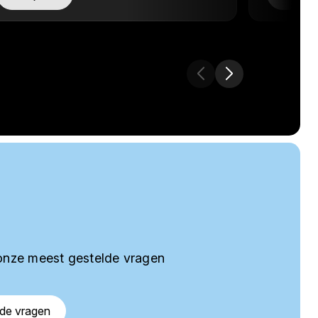
onze meest gestelde vragen
lde vragen