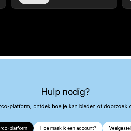
Hulp nodig?
co-platform, ontdek hoe je kan bieden of doorzoek 
rco-platform
Hoe maak ik een account?
Veelgeste