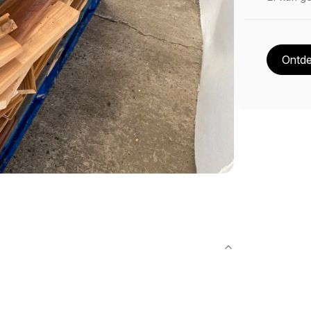
Ontde