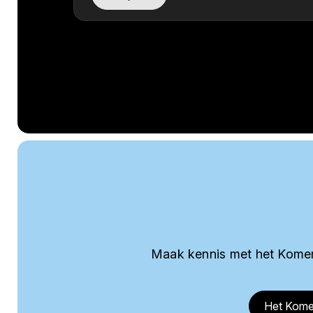
Maak kennis met het Komer
Het Kome