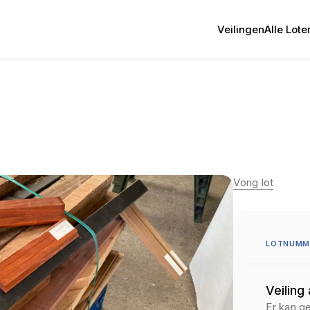
Veilingen
Alle Lote
Vorig lot
LOTNUMM
Veiling
Er kan g