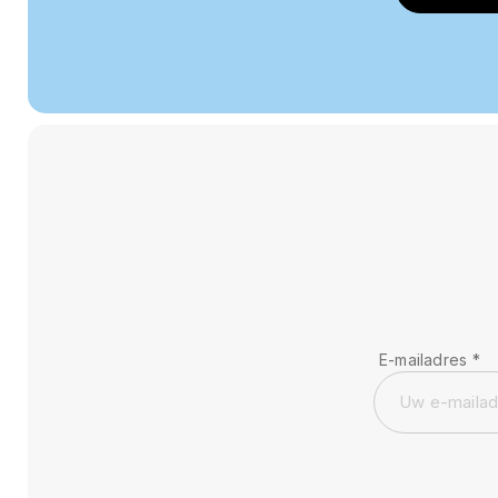
E-mailadres
*