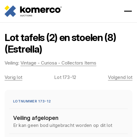
Lot tafels (2) en stoelen (8)
(Estrella)
Veiling:
Vintage - Curiosa - Collectors Items
Vorig lot
Lot 173-12
Volgend lot
LOTNUMMER 173-12
Veiling afgelopen
Er kan geen bod uitgebracht worden op dit lot