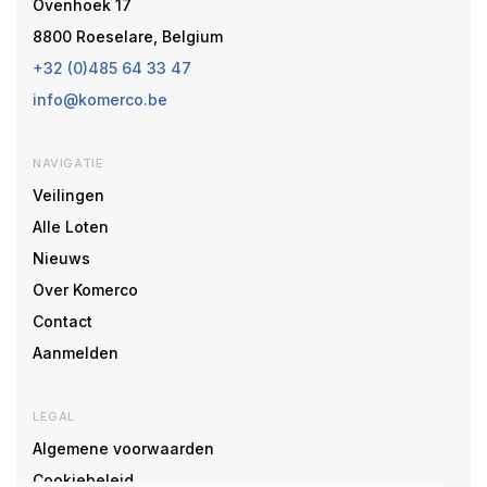
Ovenhoek 17
8800 Roeselare, Belgium
+32 (0)485 64 33 47
info@komerco.be
NAVIGATIE
Veilingen
Alle Loten
Nieuws
Over Komerco
Contact
Aanmelden
LEGAL
Algemene voorwaarden
Cookiebeleid