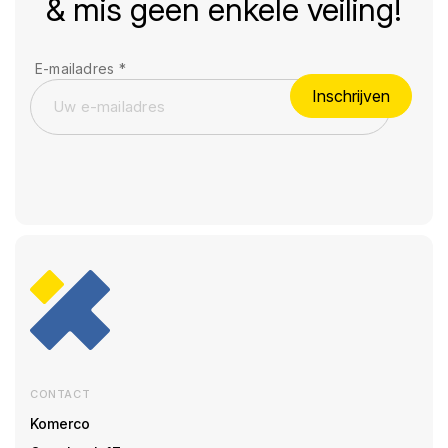
& mis geen enkele veiling!
E-mailadres
*
Inschrijven
CONTACT
Komerco