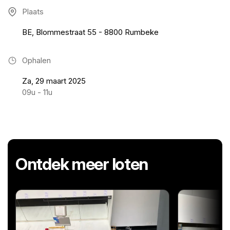
Plaats
BE, Blommestraat 55 - 8800 Rumbeke
Ophalen
Za, 29 maart 2025
09u - 11u
Ontdek meer loten