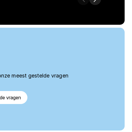
onze meest gestelde vragen
lde vragen