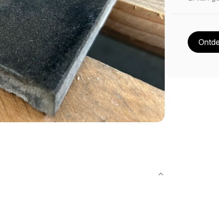
Ontde