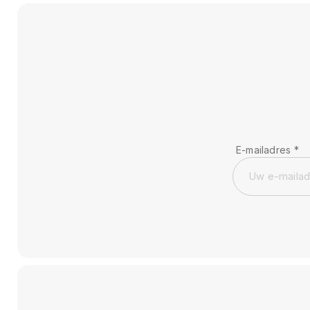
E-mailadres
*