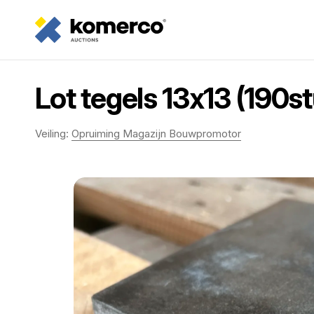
Lot tegels 13x13 (190s
Veiling:
Opruiming Magazijn Bouwpromotor