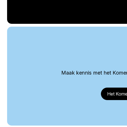
Maak kennis met het Komer
Het Kome