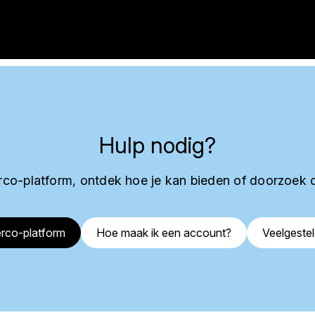
Hulp nodig?
co-platform, ontdek hoe je kan bieden of doorzoek 
rco-platform
Hoe maak ik een account?
Veelgeste