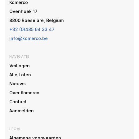
Komerco
Ovenhoek 17
8800 Roeselare, Belgium
+32 (0)485 64 33 47
info@komerco.be
NAVIGATIE
Veilingen
Alle Loten
Nieuws
Over Komerco
Contact
Aanmelden
LEGAL
Algemene voorwaarden