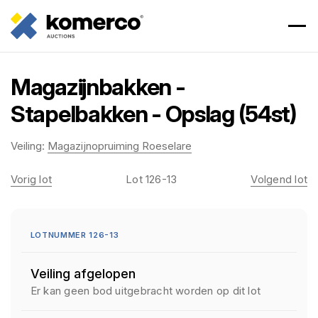
Magazijnbakken -
Stapelbakken - Opslag (54st)
Veiling:
Magazijnopruiming Roeselare
Vorig lot
Lot 126-13
Volgend lot
LOTNUMMER 126-13
Veiling afgelopen
Er kan geen bod uitgebracht worden op dit lot