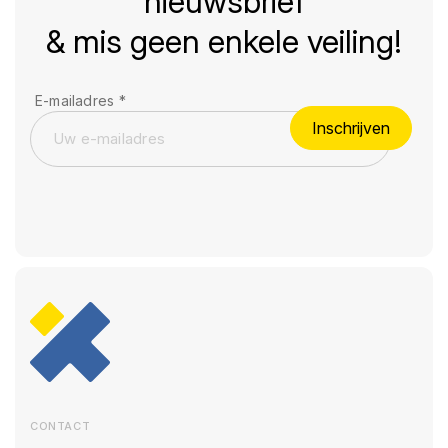
nieuwsbrief
& mis geen enkele veiling!
E-mailadres
*
Inschrijven
CONTACT