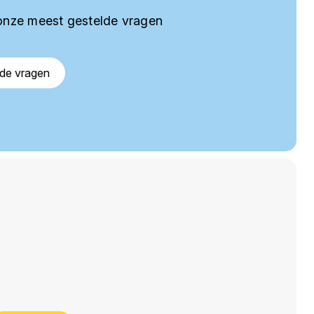
onze meest gestelde vragen
lde vragen