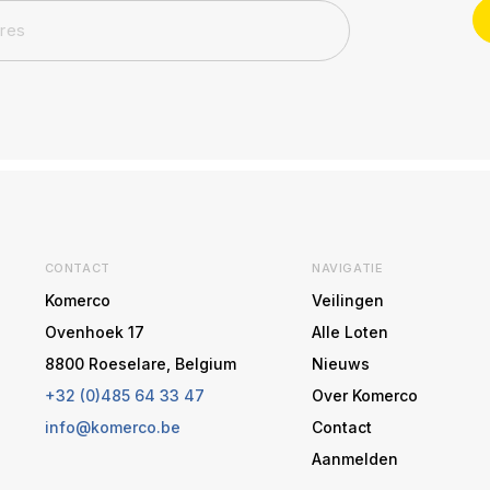
CONTACT
NAVIGATIE
Komerco
Veilingen
Ovenhoek 17
Alle Loten
8800 Roeselare, Belgium
Nieuws
+32 (0)485 64 33 47
Over Komerco
info@komerco.be
Contact
Aanmelden