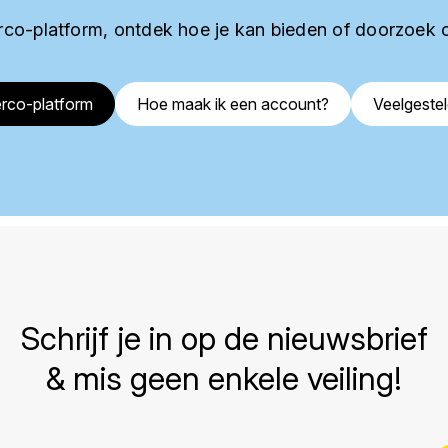
co-platform, ontdek hoe je kan bieden of doorzoek 
rco-platform
Hoe maak ik een account?
Veelgeste
Schrijf je in op de nieuwsbrief
& mis geen enkele veiling!