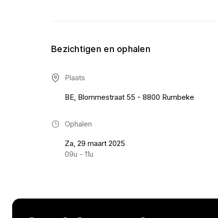
Bezichtigen en ophalen
Plaats
BE, Blommestraat 55 - 8800 Rumbeke
Ophalen
Za, 29 maart 2025
09u - 11u