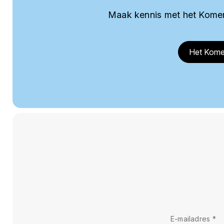
Maak kennis met het Komer
Het Kome
E-mailadres
*