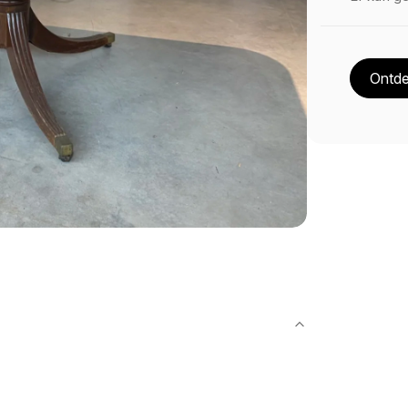
Ontde