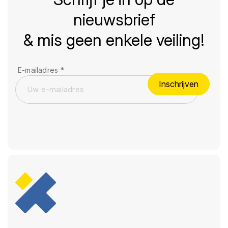
nieuwsbrief
& mis geen enkele veiling!
E-mailadres
*
Inschrijven