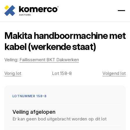
Makita handboormachine met
kabel (werkende staat)
Veiling:
Faillissement BKT Dakwerken
Vorig lot
Lot 158-8
Volgend lot
LOTNUMMER 158-8
Veiling afgelopen
Er kan geen bod uitgebracht worden op dit lot