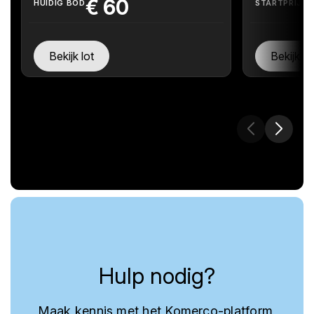
€
60
HUIDIG BOD
STARTPRIJS
Bekijk lot
Bekijk lo
Hulp nodig?
Maak kennis met het Komerco-platform,