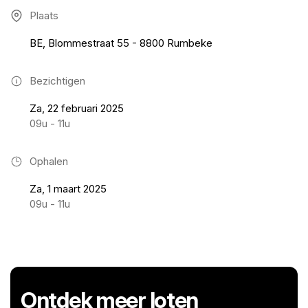
Plaats
BE, Blommestraat 55 - 8800 Rumbeke
Bezichtigen
Za, 22 februari 2025
09u - 11u
Ophalen
Za, 1 maart 2025
09u - 11u
Ontdek meer loten