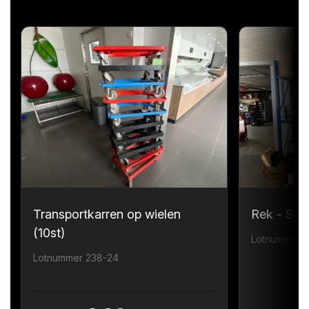
Transportkarren op wielen
Rek - Sta
(10st)
Lotnummer 
Lotnummer 238-24