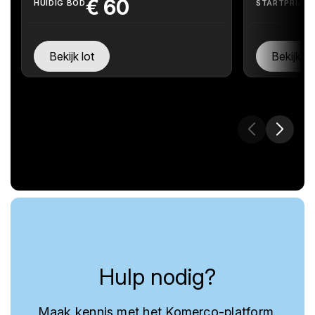
€
60
HUIDIG BOD
STARTPRIJS
Bekijk lot
Bekijk lo
Hulp nodig?
Maak kennis met het Komerco-platform,