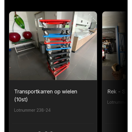
Transportkarren op wielen
Rek - Sta
(10st)
Lotnummer 
Lotnummer 238-24