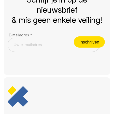
nieuwsbrief
& mis geen enkele veiling!
E-mailadres
*
Inschrijven