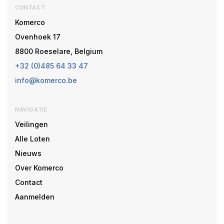
CONTACT
Komerco
Ovenhoek 17
8800 Roeselare, Belgium
+32 (0)485 64 33 47
info@komerco.be
NAVIGATIE
Veilingen
Alle Loten
Nieuws
Over Komerco
Contact
Aanmelden