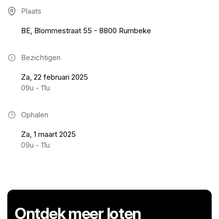
Plaats
BE, Blommestraat 55 - 8800 Rumbeke
Bezichtigen
Za, 22 februari 2025
09u - 11u
Ophalen
Za, 1 maart 2025
09u - 11u
Ontdek meer loten