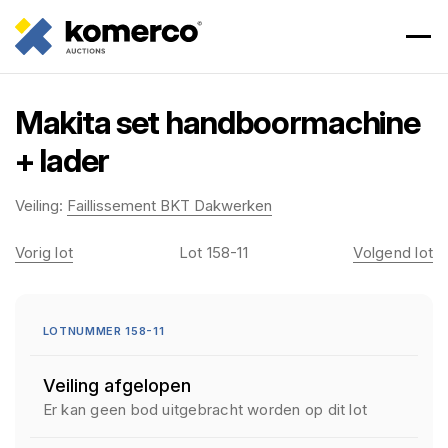
Makita set handboormachine
+ lader
Veiling:
Faillissement BKT Dakwerken
Vorig lot
Lot 158-11
Volgend lot
LOTNUMMER 158-11
Veiling afgelopen
Er kan geen bod uitgebracht worden op dit lot