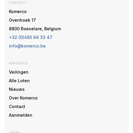
CONTACT
Komerco
Ovenhoek 17
8800 Roeselare, Belgium
+32 (0)485 64 33 47
info@komerco.be
NAVIGATIE
Veilingen
Alle Loten
Nieuws
Over Komerco
Contact
Aanmelden
LEGAL