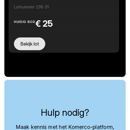
Lotnummer 238-31
€
25
HUIDIG BOD
Bekijk lot
Hulp nodig?
Maak kennis met het Komerco-platform,