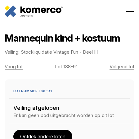
Mannequin kind + kostuum
Veiling:
Stockliquidatie Vintage Fun - Deel III
Vorig lot
Lot 188-91
Volgend lot
LOTNUMMER 188-91
Veiling afgelopen
Er kan geen bod uitgebracht worden op dit lot
Ontdek andere loten