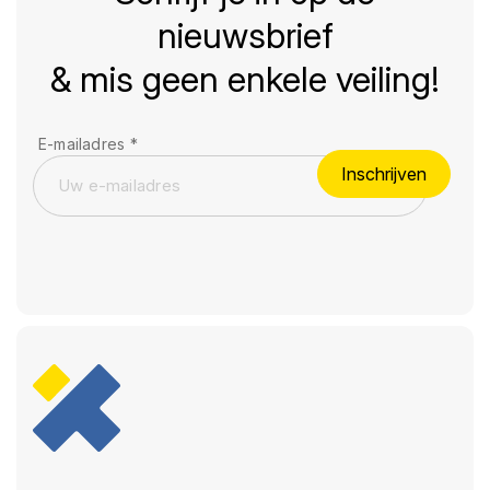
nieuwsbrief
& mis geen enkele veiling!
E-mailadres
*
Inschrijven