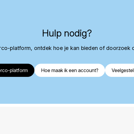
Hulp nodig?
co-platform, ontdek hoe je kan bieden of doorzoek 
rco-platform
Hoe maak ik een account?
Veelgeste