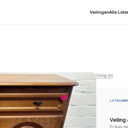
Veilingen
Alle Lote
Vorig lot
LOTNUMME
Veiling
Er kan g