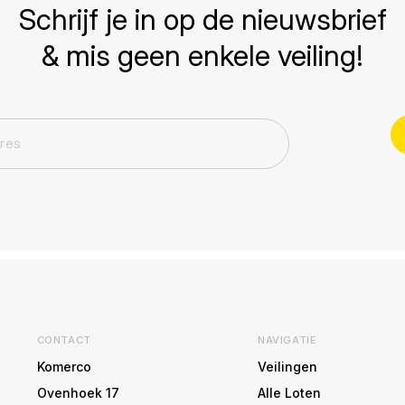
Schrijf je in op de nieuwsbrief
& mis geen enkele veiling!
CONTACT
NAVIGATIE
Komerco
Veilingen
Ovenhoek 17
Alle Loten