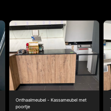
Onthaalmeubel - Kassameubel met
poortje