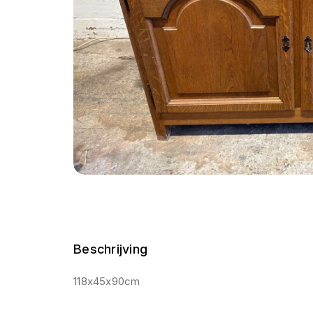
Beschrijving
118x45x90cm