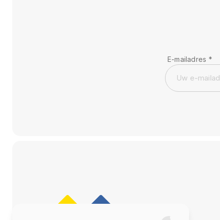
E-mailadres
*