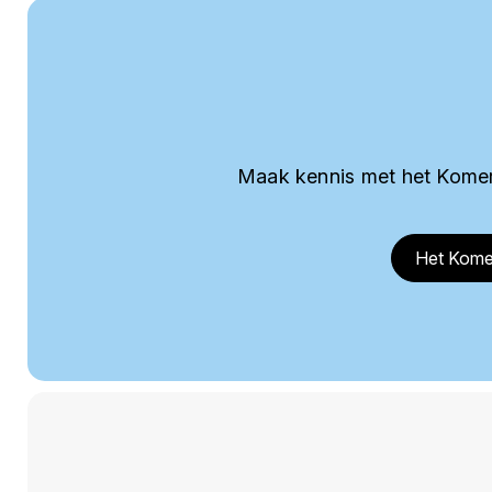
Maak kennis met het Komer
Het Kome