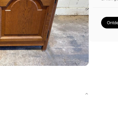
Ontde