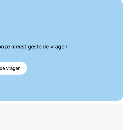
onze meest gestelde vragen
lde vragen