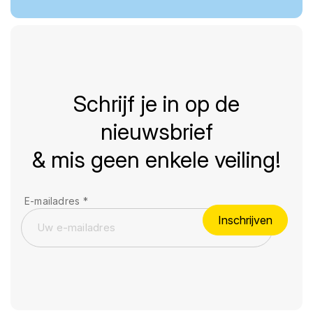
Schrijf je in op de
nieuwsbrief
& mis geen enkele veiling!
E-mailadres
*
Inschrijven