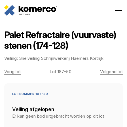
Palet Refractaire (vuurvaste)
stenen (174-128)
Veiling:
Snelveiling Schrijnwerkerij Haemers Kortrijk
Vorig lot
Lot 187-50
Volgend lot
LOTNUMMER 187-50
Veiling afgelopen
Er kan geen bod uitgebracht worden op dit lot