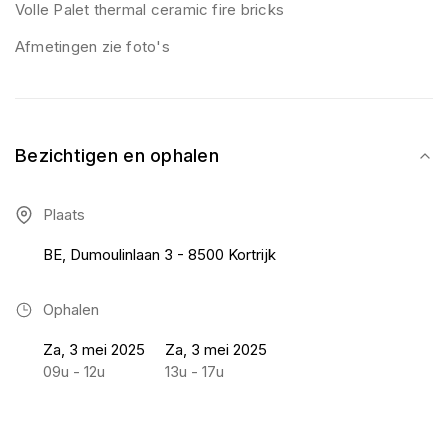
Volle Palet thermal ceramic fire bricks
Afmetingen zie foto's
Bezichtigen en ophalen
Plaats
BE, Dumoulinlaan 3 - 8500 Kortrijk
Ophalen
Za, 3 mei 2025
Za, 3 mei 2025
09u - 12u
13u - 17u