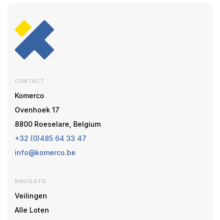
CONTACT
Komerco
Ovenhoek 17
8800 Roeselare, Belgium
+32 (0)485 64 33 47
info@komerco.be
NAVIGATIE
Veilingen
Alle Loten