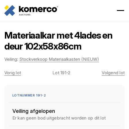
Materiaalkar met 4lades en
deur 102x58x86cm
Veiling:
Stockverkoop Materiaalkasten (NIEUW)
Vorig lot
Lot 191-2
Volgend lot
LOTNUMMER 191-2
Veiling afgelopen
Er kan geen bod uitgebracht worden op dit lot