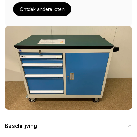
Ontdek andere loten
Beschrijving