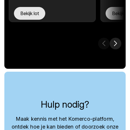
Bekijk lot
Bekijk lo
Hulp nodig?
Maak kennis met het Komerco-platform,
ontdek hoe je kan bieden of doorzoek onze