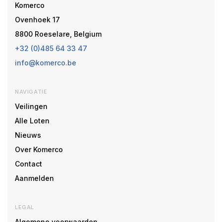
Komerco
Ovenhoek 17
8800 Roeselare, Belgium
+32 (0)485 64 33 47
info@komerco.be
NAVIGATIE
Veilingen
Alle Loten
Nieuws
Over Komerco
Contact
Aanmelden
LEGAL
Algemene voorwaarden