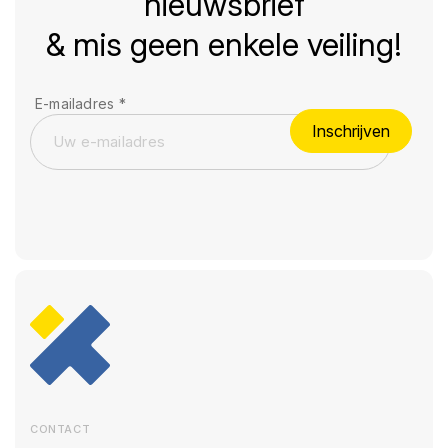
nieuwsbrief
& mis geen enkele veiling!
E-mailadres
*
Inschrijven
CONTACT