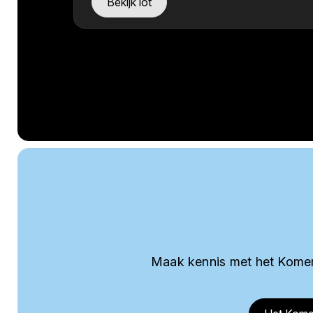
Bekijk lot
Maak kennis met het Komer