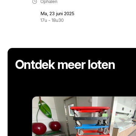
Ophalen
Ma, 23 juni 2025
17u - 18u30
Ontdek meer loten