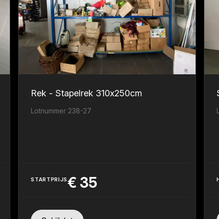
Rek - Stapelrek 310x250cm
Lotnummer 238-27
€
35
STARTPRIJS