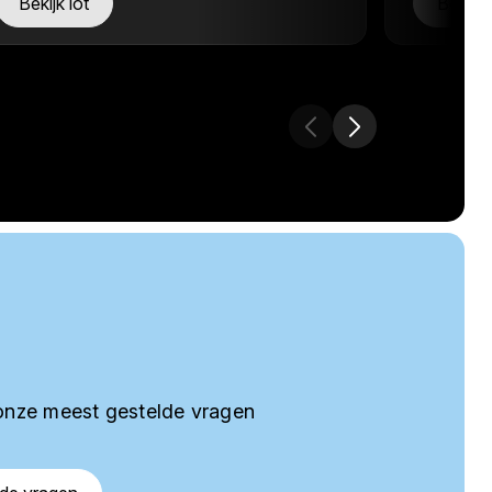
Bekijk lot
Bekijk 
onze meest gestelde vragen