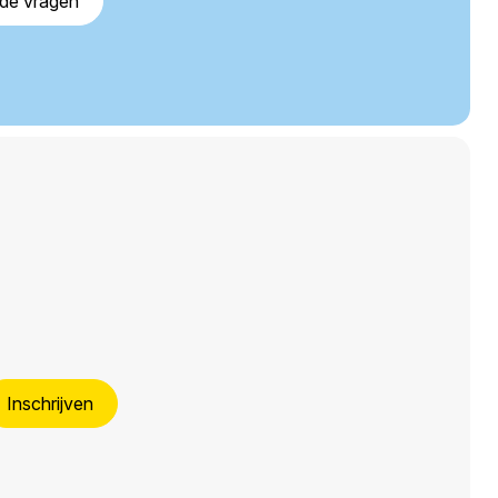
lde vragen
Inschrijven