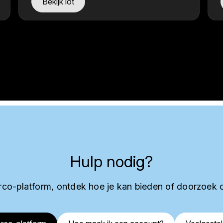
Bekijk lot
Hulp nodig?
co-platform, ontdek hoe je kan bieden of doorzoek 