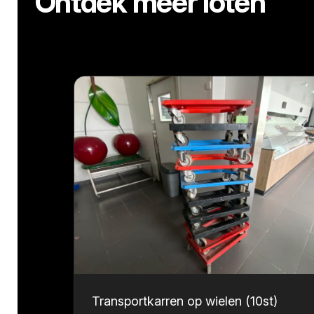
Ontdek meer loten
Transportkarren op wielen (10st)