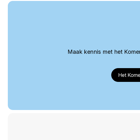
Maak kennis met het Komer
Het Kome