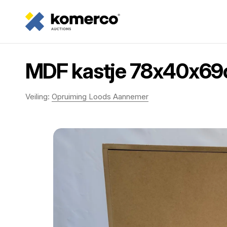
MDF kastje 78x40x6
Veiling:
Opruiming Loods Aannemer