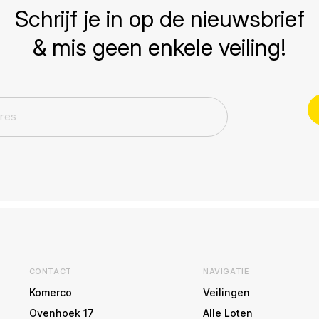
Schrijf je in op de nieuwsbrief
& mis geen enkele veiling!
CONTACT
NAVIGATIE
Komerco
Veilingen
Ovenhoek 17
Alle Loten