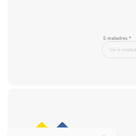
E-mailadres
*