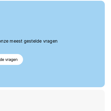
onze meest gestelde vragen
lde vragen