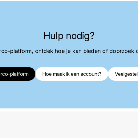
Hulp nodig?
co-platform, ontdek hoe je kan bieden of doorzoek 
rco-platform
Hoe maak ik een account?
Veelgeste