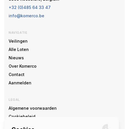
+32 (0)485 64 33 47
info@komerco.be
NAVIGATIE
Veilingen
Alle Loten
Nieuws
Over Komerco
Contact
Aanmelden
LEGAL
Algemene voorwaarden
Cookiebeleid
Cookie voorkeuren