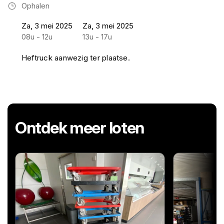
Ophalen
Za, 3 mei 2025
Za, 3 mei 2025
08u - 12u
13u - 17u
Heftruck aanwezig ter plaatse.
Ontdek meer loten