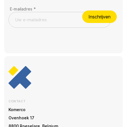
E-mailadres
*
Inschrijven
CONTACT
Komerco
Ovenhoek 17
8800 Roeselare, Belgium