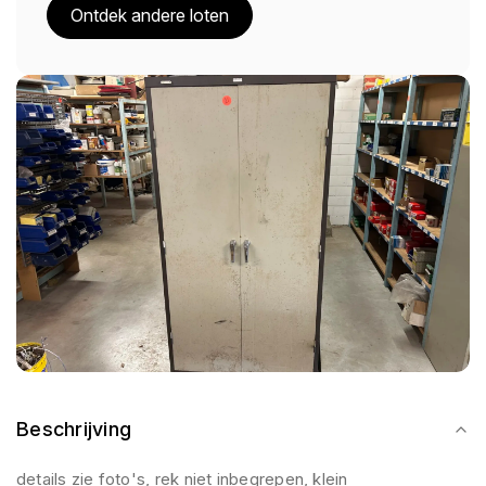
Ontdek andere loten
Beschrijving
details zie foto's, rek niet inbegrepen, klein