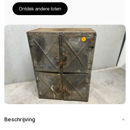
Ontdek andere loten
Beschrijving