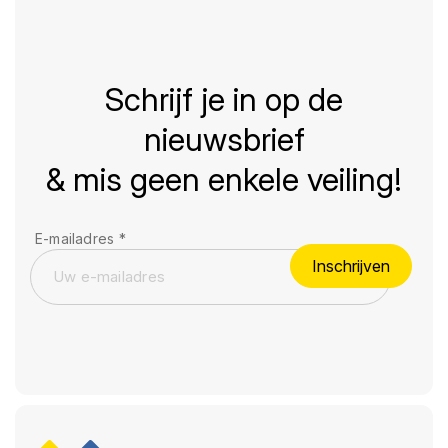
Schrijf je in op de
nieuwsbrief
& mis geen enkele veiling!
E-mailadres
*
Inschrijven