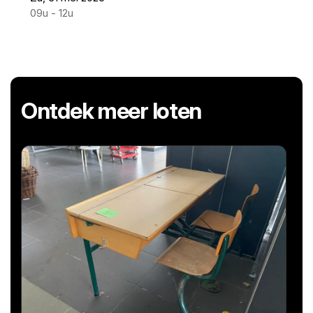
09u - 12u
Ontdek meer loten