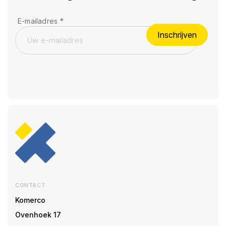
E-mailadres
*
Inschrijven
CONTACT
Komerco
Ovenhoek 17