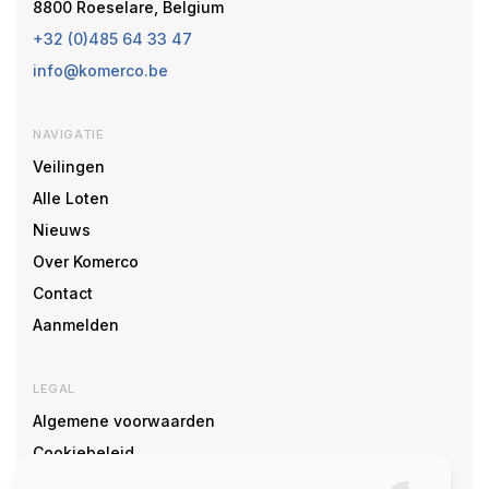
8800 Roeselare, Belgium
+32 (0)485 64 33 47
info@komerco.be
NAVIGATIE
Veilingen
Alle Loten
Nieuws
Over Komerco
Contact
Aanmelden
LEGAL
Algemene voorwaarden
Cookiebeleid
Cookie voorkeuren