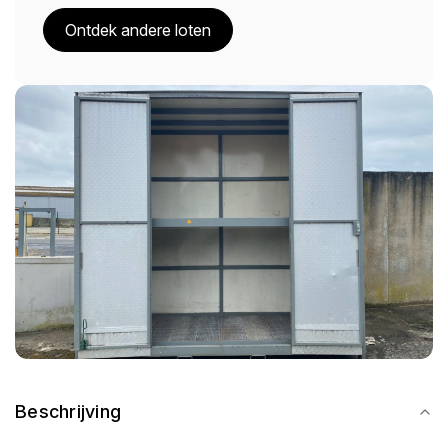
Ontdek andere loten
Beschrijving