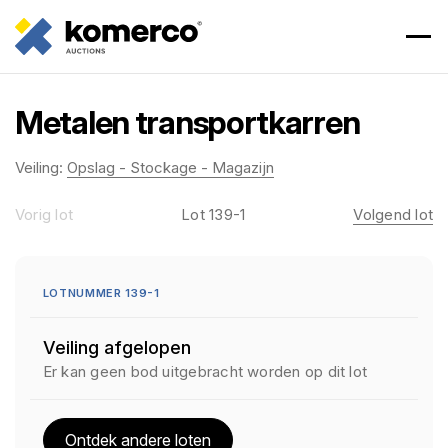
Metalen transportkarren
Veiling:
Opslag - Stockage - Magazijn
Vorig lot
Lot 139-1
Volgend lot
LOTNUMMER 139-1
Veiling afgelopen
Er kan geen bod uitgebracht worden op dit lot
Ontdek andere loten