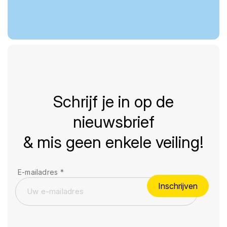
Schrijf je in op de
nieuwsbrief
& mis geen enkele veiling!
E-mailadres
*
Inschrijven