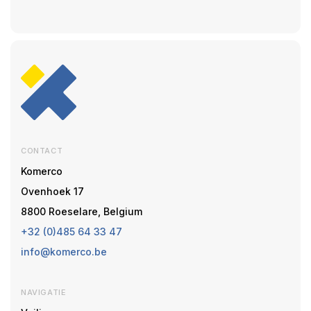
CONTACT
Komerco
Ovenhoek 17
8800 Roeselare, Belgium
+32 (0)485 64 33 47
info@komerco.be
NAVIGATIE