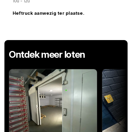
10u - 12u
Heftruck aanwezig ter plaatse.
Ontdek meer loten