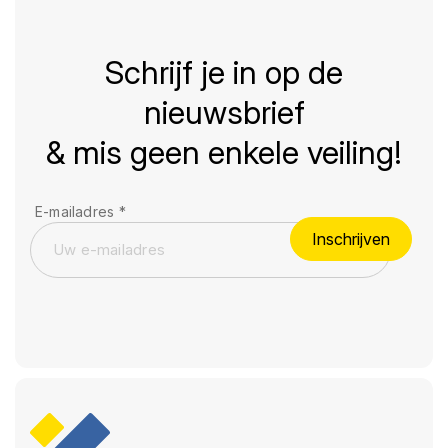
Schrijf je in op de
nieuwsbrief
& mis geen enkele veiling!
E-mailadres
*
Inschrijven