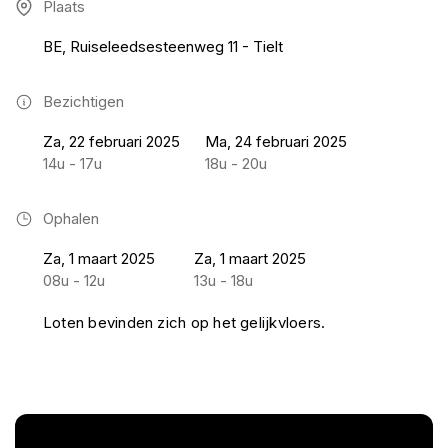
Plaats
BE, Ruiseleedsesteenweg 11 - Tielt
Bezichtigen
Za, 22 februari 2025
Ma, 24 februari 2025
14u - 17u
18u - 20u
Ophalen
Za, 1 maart 2025
Za, 1 maart 2025
08u - 12u
13u - 18u
Loten bevinden zich op het gelijkvloers.