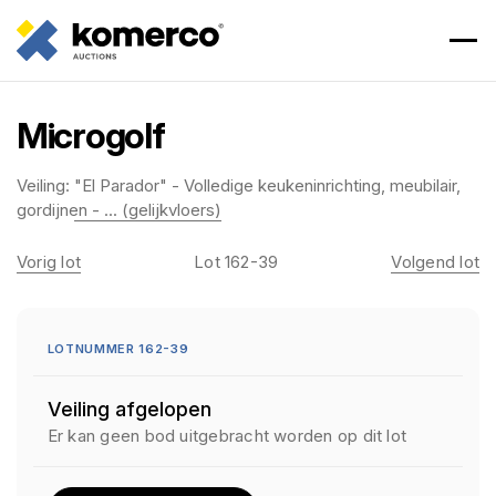
Microgolf
Veiling:
"El Parador" - Volledige keukeninrichting, meubilair,
gordijnen - ... (gelijkvloers)
Vorig lot
Lot 162-39
Volgend lot
LOTNUMMER 162-39
Veiling afgelopen
Er kan geen bod uitgebracht worden op dit lot