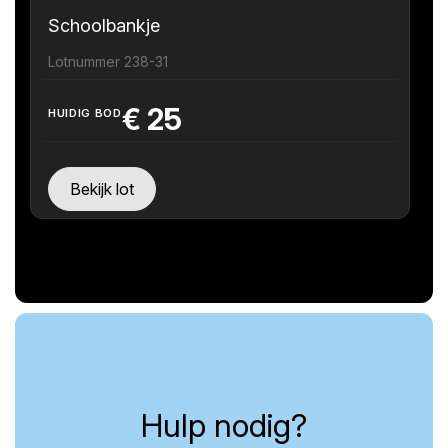
Schoolbankje
Lotnummer 238-31
€
25
HUIDIG BOD
Bekijk lot
Hulp nodig?