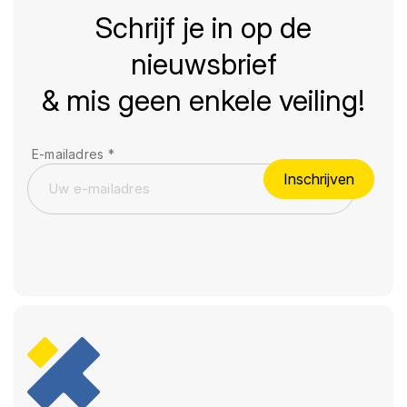
Schrijf je in op de
nieuwsbrief
& mis geen enkele veiling!
E-mailadres
*
Inschrijven