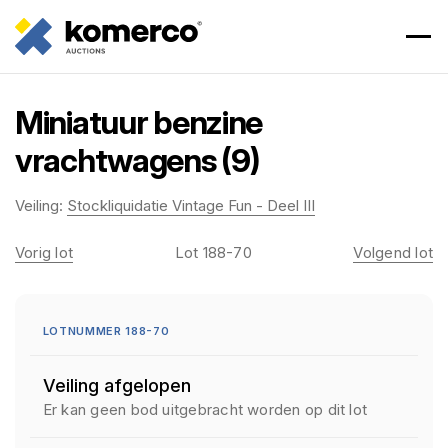
Miniatuur benzine
vrachtwagens (9)
Veiling:
Stockliquidatie Vintage Fun - Deel III
Vorig lot
Lot 188-70
Volgend lot
LOTNUMMER 188-70
Veiling afgelopen
Er kan geen bod uitgebracht worden op dit lot