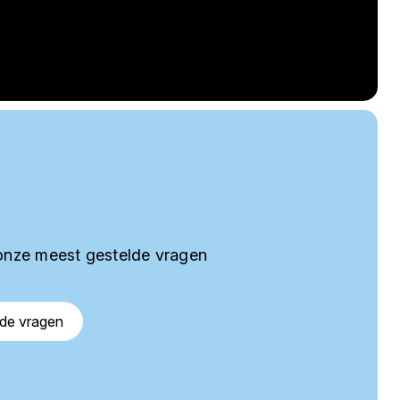
onze meest gestelde vragen
lde vragen