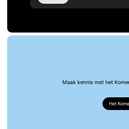
Maak kennis met het Komer
Het Kome