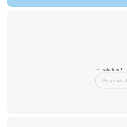
E-mailadres
*