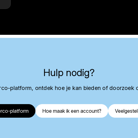
Hulp nodig?
co-platform, ontdek hoe je kan bieden of doorzoek 
rco-platform
Hoe maak ik een account?
Veelgeste