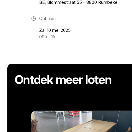
BE, Blommestraat 55 - 8800 Rumbeke
Ophalen
Za, 10 mei 2025
09u - 11u
Ontdek meer loten