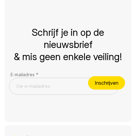
Schrijf je in op de
nieuwsbrief
& mis geen enkele veiling!
E-mailadres
*
Inschrijven