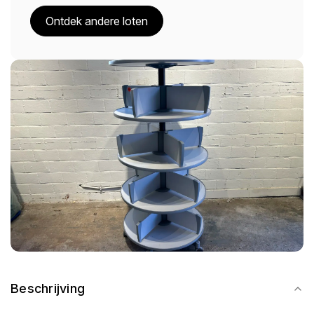
Ontdek andere loten
Beschrijving