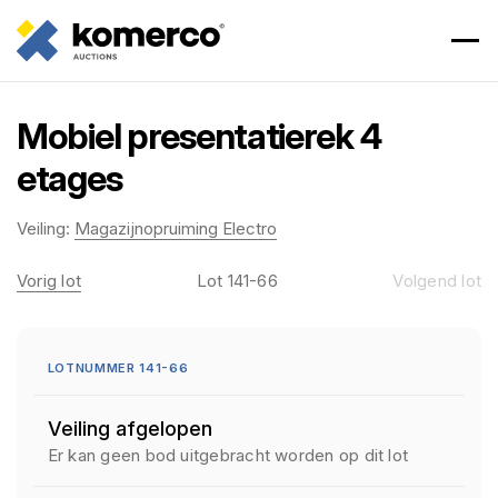
Mobiel presentatierek 4
etages
Veiling:
Magazijnopruiming Electro
Vorig lot
Lot 141-66
Volgend lot
LOTNUMMER 141-66
Veiling afgelopen
Er kan geen bod uitgebracht worden op dit lot