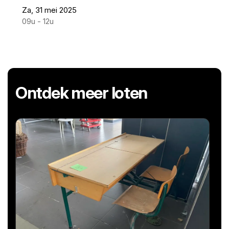
Za, 31 mei 2025
09u - 12u
Ontdek meer loten