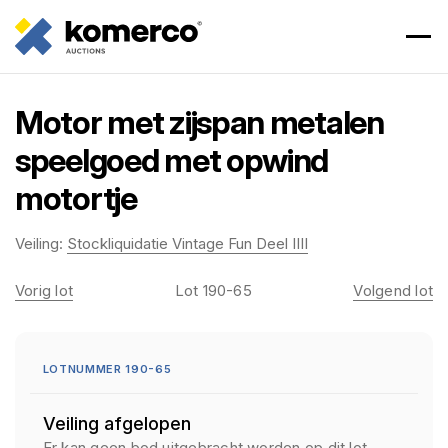
Motor met zijspan metalen
speelgoed met opwind
motortje
Veiling:
Stockliquidatie Vintage Fun Deel IIII
Vorig lot
Lot 190-65
Volgend lot
LOTNUMMER 190-65
Veiling afgelopen
Er kan geen bod uitgebracht worden op dit lot