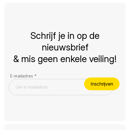
Schrijf je in op de
nieuwsbrief
& mis geen enkele veiling!
E-mailadres
*
Inschrijven