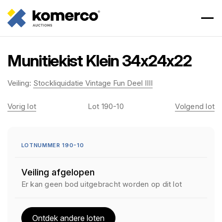
Munitiekist Klein 34x24x22
Veiling:
Stockliquidatie Vintage Fun Deel IIII
Vorig lot
Lot 190-10
Volgend lot
LOTNUMMER 190-10
Veiling afgelopen
Er kan geen bod uitgebracht worden op dit lot
Ontdek andere loten