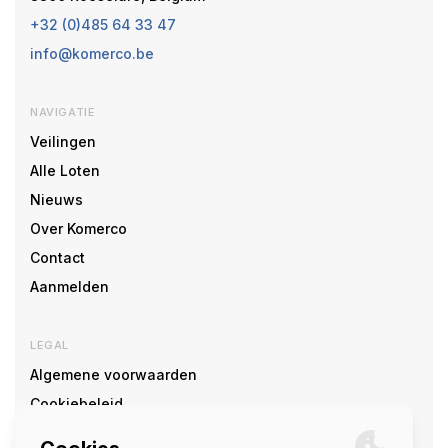
+32 (0)485 64 33 47
info@komerco.be
NAVIGATIE
Veilingen
Alle Loten
Nieuws
Over Komerco
Contact
Aanmelden
LEGAL
Algemene voorwaarden
Cookiebeleid
Cookie voorkeuren