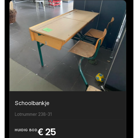
Schoolbankje
Lotnummer 238-31
€
25
HUIDIG BOD