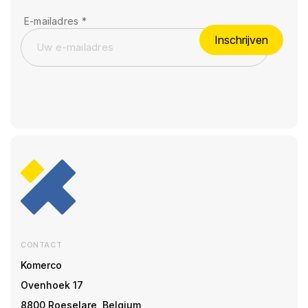
E-mailadres
*
Inschrijven
CONTACT
Komerco
Ovenhoek 17
8800 Roeselare, Belgium