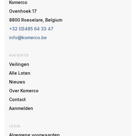
Komerco
Ovenhoek 17
8800 Roeselare, Belgium
+32 (0)485 64 33 47
info@komerco.be
NAVIGATIE
Veilingen
Alle Loten
Nieuws
Over Komerco
Contact
Aanmelden
LEGAL
Algemene voorwaarden