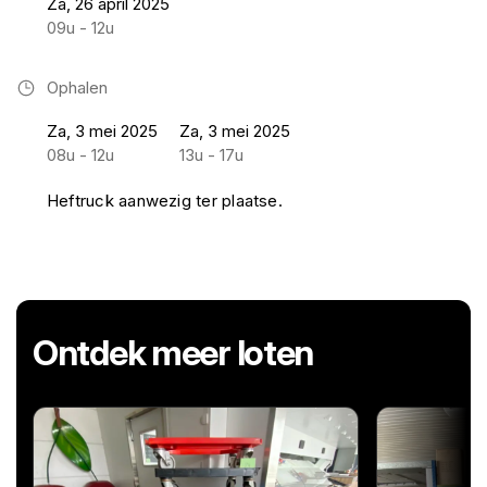
Za, 26 april 2025
09u - 12u
Ophalen
Za, 3 mei 2025
Za, 3 mei 2025
08u - 12u
13u - 17u
Heftruck aanwezig ter plaatse.
Ontdek meer loten