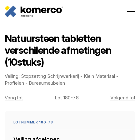
Natuursteen tabletten
verschilende afmetingen
(10stuks)
Veiling:
Stopzetting Schrijnwerkerij - Klein Materiaal -
Profielen - Bureaumeubelen
Vorig lot
Lot 180-78
Volgend lot
LOTNUMMER 180-78
Veiling afgelopen