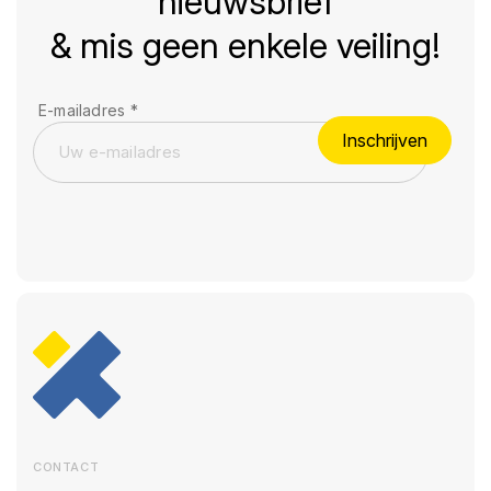
nieuwsbrief
& mis geen enkele veiling!
E-mailadres
*
Inschrijven
CONTACT