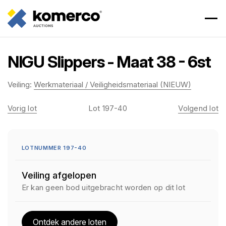
NIGU Slippers - Maat 38 - 6st
Veiling:
Werkmateriaal / Veiligheidsmateriaal (NIEUW)
Vorig lot
Lot 197-40
Volgend lot
LOTNUMMER 197-40
Veiling afgelopen
Er kan geen bod uitgebracht worden op dit lot
Ontdek andere loten