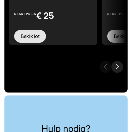
€
25
STARTPRIJS
STARTPRIJS
Bekijk lot
Bekijk lo
Hulp nodig?