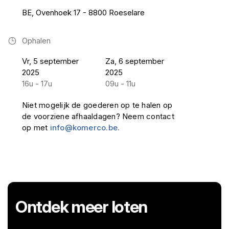
BE, Ovenhoek 17 - 8800 Roeselare
Ophalen
Vr, 5 september
Za, 6 september
2025
2025
16u - 17u
09u - 11u
Niet mogelijk de goederen op te halen op
de voorziene afhaaldagen? Neem contact
op met
info@komerco.be.
Ontdek meer loten