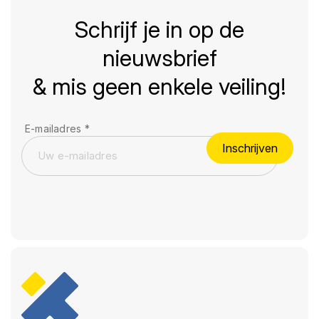
Schrijf je in op de
nieuwsbrief
& mis geen enkele veiling!
E-mailadres
*
Inschrijven