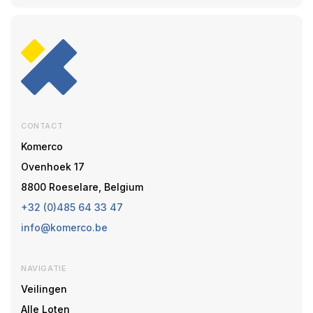
CONTACT
Komerco
Ovenhoek 17
8800 Roeselare, Belgium
+32 (0)485 64 33 47
info@komerco.be
NAVIGATIE
Veilingen
Alle Loten