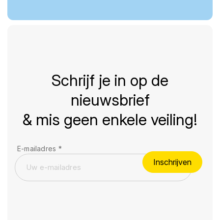
Schrijf je in op de
nieuwsbrief
& mis geen enkele veiling!
E-mailadres
*
Inschrijven