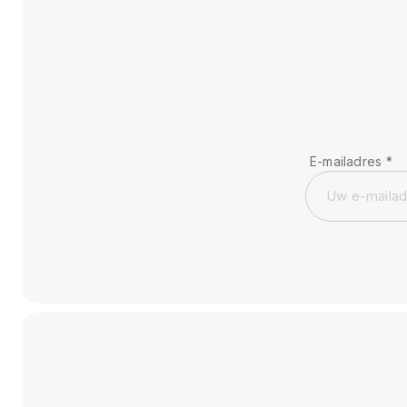
E-mailadres
*