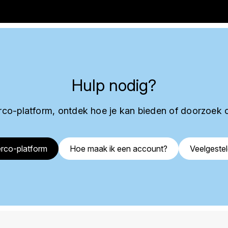
Hulp nodig?
co-platform, ontdek hoe je kan bieden of doorzoek 
rco-platform
Hoe maak ik een account?
Veelgeste