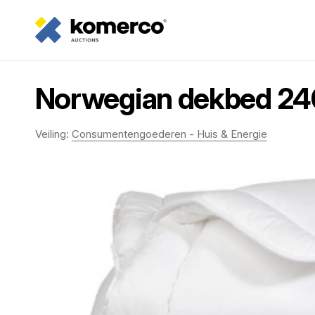
Norwegian dekbed 24
Veiling:
Consumentengoederen - Huis & Energie