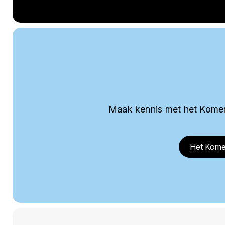
Maak kennis met het Komer
Het Kome