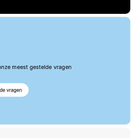
onze meest gestelde vragen
lde vragen