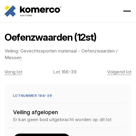
Oefenzwaarden (12st)
Veiling:
Gevechtssporten materiaal - Oefenzwaarden /
Messen
Vorig lot
Lot 166-39
Volgend lot
LOTNUMMER 166-39
Veiling afgelopen
Er kan geen bod uitgebracht worden op dit lot