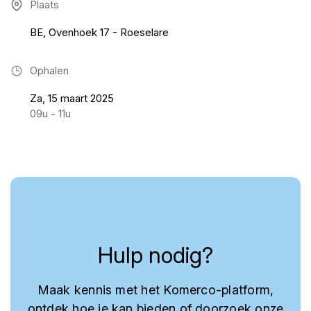
Plaats
BE, Ovenhoek 17 - Roeselare
Ophalen
Za, 15 maart 2025
09u - 11u
Hulp nodig?
Maak kennis met het Komerco-platform,
ontdek hoe je kan bieden of doorzoek onze