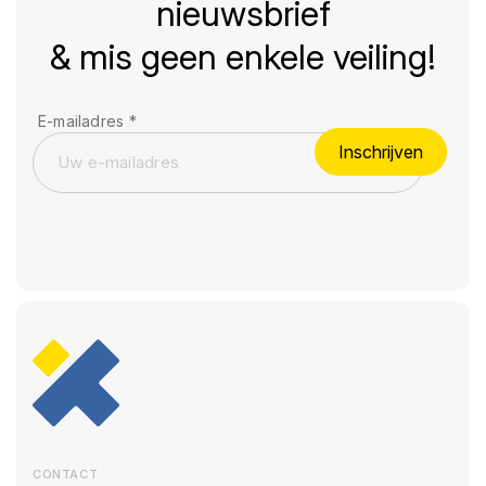
nieuwsbrief
& mis geen enkele veiling!
E-mailadres
*
Inschrijven
CONTACT