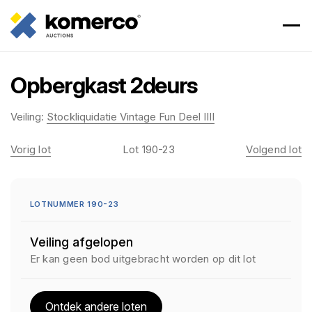
Opbergkast 2deurs
Veiling:
Stockliquidatie Vintage Fun Deel IIII
Vorig lot
Lot 190-23
Volgend lot
LOTNUMMER 190-23
Veiling afgelopen
Er kan geen bod uitgebracht worden op dit lot
Ontdek andere loten