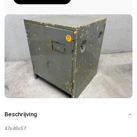
Beschrijving
47s46s57