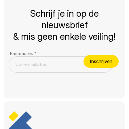
Schrijf je in op de
nieuwsbrief
& mis geen enkele veiling!
E-mailadres
*
Inschrijven